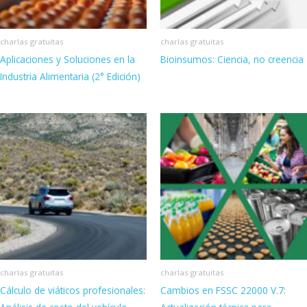
charlas gratuitas
charlas gratuitas
Aplicaciones y Soluciones en la
Bioinsumos: Ciencia, no creencia
Industria Alimentaria (2° Edición)
charlas gratuitas
charlas gratuitas
Cálculo de viáticos profesionales:
Cambios en FSSC 22000 V.7: