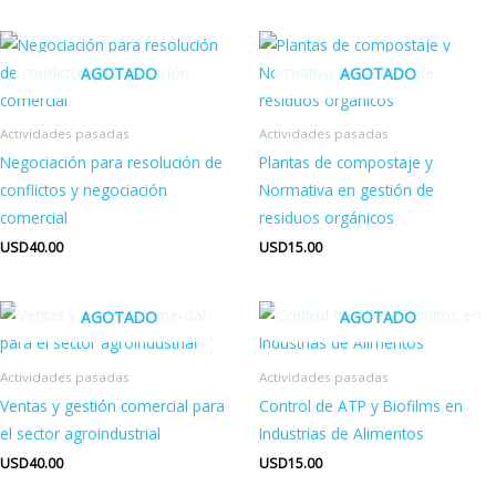
AGOTADO
AGOTADO
Actividades pasadas
Actividades pasadas
Negociación para resolución de
Plantas de compostaje y
conflictos y negociación
Normativa en gestión de
comercial
residuos orgánicos
USD
40.00
USD
15.00
AGOTADO
AGOTADO
Actividades pasadas
Actividades pasadas
Ventas y gestión comercial para
Control de ATP y Biofilms en
el sector agroindustrial
Industrias de Alimentos
USD
40.00
USD
15.00