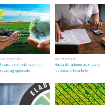
charlas gratuitas
charlas gratuitas
Finanzas sostenibles para el
Huella de carbono aplicada: de
sector agropecuario
los datos al inventario