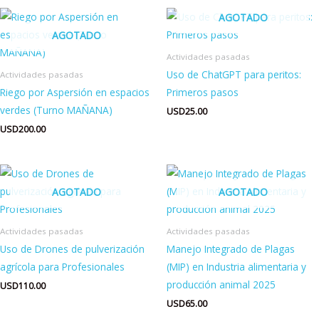
AGOTADO
AGOTADO
Actividades pasadas
Uso de ChatGPT para peritos:
Actividades pasadas
Riego por Aspersión en espacios
Primeros pasos
verdes (Turno MAÑANA)
USD
25.00
USD
200.00
AGOTADO
AGOTADO
Actividades pasadas
Actividades pasadas
Uso de Drones de pulverización
Manejo Integrado de Plagas
agrícola para Profesionales
(MIP) en Industria alimentaria y
producción animal 2025
USD
110.00
USD
65.00