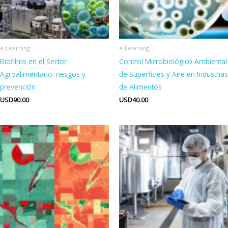
e-Learning
e-Learning
Biofilms en el Sector
Control Microbiológico Ambiental
Agroalimentario: riesgos y
de Superficies y Aire en Industrias
prevención
de Alimentos
USD
90.00
USD
40.00