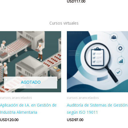
USD
117.00
Cursos virtuales
AGOTADO
cursos arancelados
cursos arancelados
Aplicación de I.A. en Gestión de
Auditoría de Sistemas de Gestión
Industria Alimentaria
según ISO 19011
USD
120.00
USD
97.00