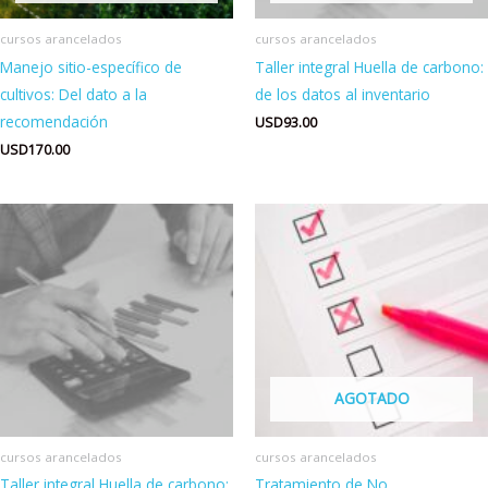
cursos arancelados
cursos arancelados
Manejo sitio-específico de
Taller integral Huella de carbono:
cultivos: Del dato a la
de los datos al inventario
recomendación
USD
93.00
USD
170.00
AGOTADO
cursos arancelados
cursos arancelados
Taller integral Huella de carbono:
Tratamiento de No