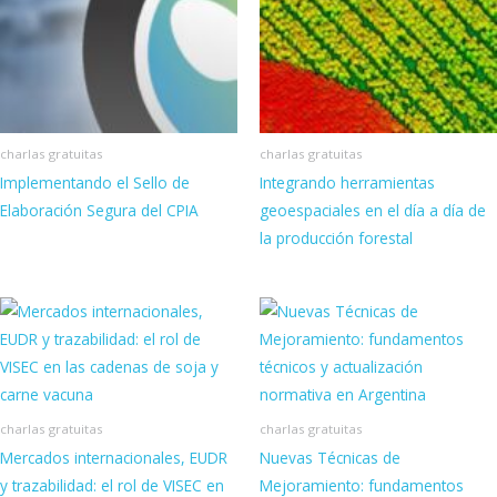
charlas gratuitas
charlas gratuitas
Implementando el Sello de
Integrando herramientas
Elaboración Segura del CPIA
geoespaciales en el día a día de
la producción forestal
charlas gratuitas
charlas gratuitas
Mercados internacionales, EUDR
Nuevas Técnicas de
y trazabilidad: el rol de VISEC en
Mejoramiento: fundamentos