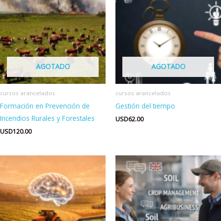
AGOTADO
AGOTADO
cursos arancelados
cursos arancelados
Formación en Prevención de
Gestión del tiempo
Incendios Rurales y Forestales
USD
62.00
USD
120.00