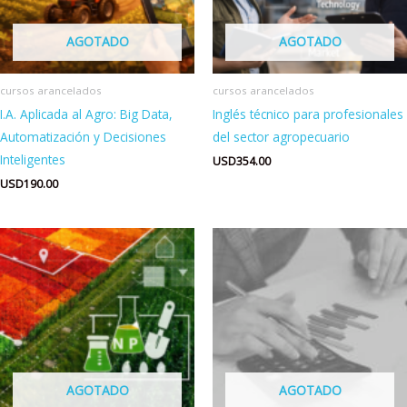
AGOTADO
AGOTADO
cursos arancelados
cursos arancelados
I.A. Aplicada al Agro: Big Data,
Inglés técnico para profesionales
Automatización y Decisiones
del sector agropecuario
Inteligentes
USD
354.00
USD
190.00
AGOTADO
AGOTADO