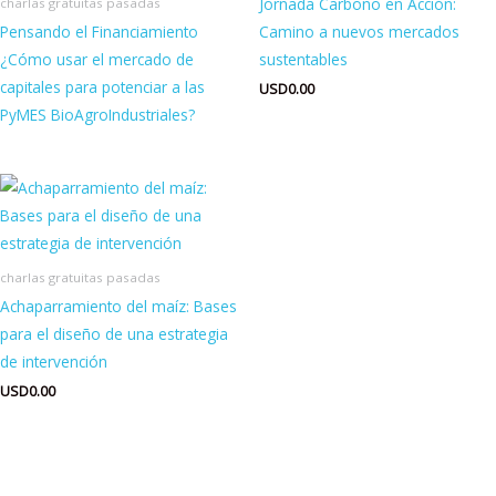
Jornada Carbono en Acción:
charlas gratuitas pasadas
Pensando el Financiamiento
Camino a nuevos mercados
¿Cómo usar el mercado de
sustentables
capitales para potenciar a las
USD
0.00
PyMES BioAgroIndustriales?
charlas gratuitas pasadas
Achaparramiento del maíz: Bases
para el diseño de una estrategia
de intervención
USD
0.00