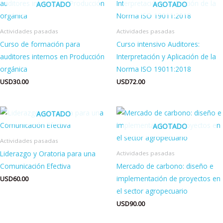
AGOTADO
AGOTADO
Actividades pasadas
Actividades pasadas
Curso de formación para
Curso intensivo Auditores:
auditores internos en Producción
Interpretación y Aplicación de la
orgánica
Norma ISO 19011:2018
USD
30.00
USD
72.00
AGOTADO
AGOTADO
Actividades pasadas
Liderazgo y Oratoria para una
Actividades pasadas
Comunicación Efectiva
Mercado de carbono: diseño e
implementación de proyectos en
USD
60.00
el sector agropecuario
USD
90.00