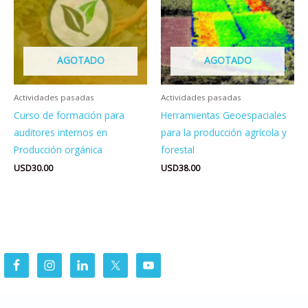
AGOTADO
AGOTADO
Actividades pasadas
Actividades pasadas
Curso de formación para
Herramientas Geoespaciales
auditores internos en
para la producción agrícola y
Producción orgánica
forestal
USD
30.00
USD
38.00