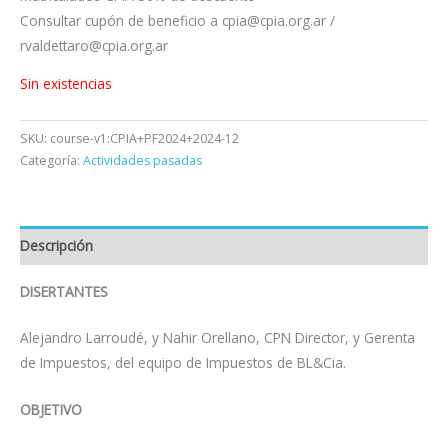
Consultar cupón de beneficio a cpia@cpia.org.ar /
rvaldettaro@cpia.org.ar
Sin existencias
SKU:
course-v1:CPIA+PF2024+2024-12
Categoría:
Actividades pasadas
Descripción
DISERTANTES
Alejandro Larroudé, y Nahir Orellano, CPN Director, y Gerenta
de Impuestos, del equipo de Impuestos de BL&Cia.
OBJETIVO