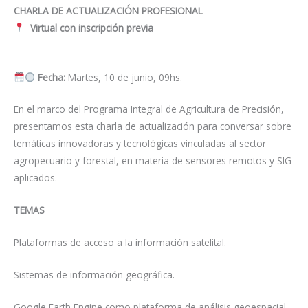
CHARLA DE ACTUALIZACIÓN PROFESIONAL
Virtual con inscripción previa
Fecha:
Martes, 10 de junio, 09
hs.
En el marco del Programa Integral de Agricultura de Precisión,
presentamos esta charla de actualización para conversar sobre
temáticas innovadoras y tecnológicas vinculadas al sector
agropecuario y forestal, en materia de sensores remotos y SIG
aplicados.
TEMAS
Plataformas de acceso a la información satelital.
Sistemas de información geográfica.
Google Earth Engine como plataforma de análisis geoespacial.