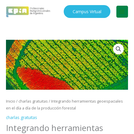
Ir
al
Campus Virtual
contenido
Inicio
/
charlas gratuitas
/ Integrando herramientas geoespaciales
en el día a día de la producción forestal
charlas gratuitas
Integrando herramientas