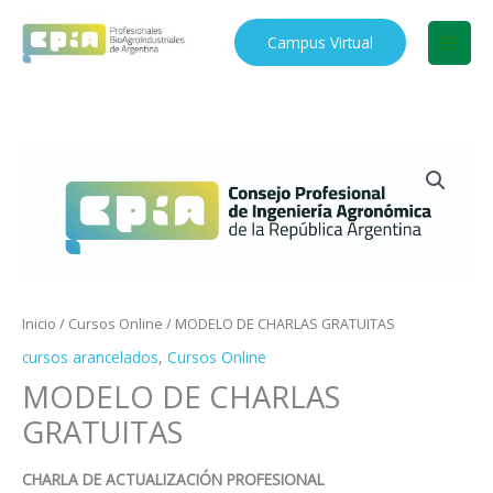
Ir
al
Campus Virtual
contenido
Inicio
/
Cursos Online
/ MODELO DE CHARLAS GRATUITAS
cursos arancelados
,
Cursos Online
MODELO DE CHARLAS
GRATUITAS
CHARLA DE ACTUALIZACIÓN PROFESIONAL