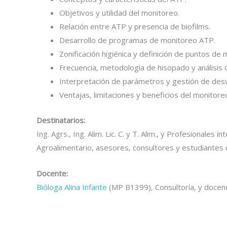
Objetivos y utilidad del monitoreo.
Relación entre ATP y presencia de biofilms.
Desarrollo de programas de monitoreo ATP.
Zonificación higiénica y definición de puntos de
Frecuencia, metodología de hisopado y análisis 
Interpretación de parámetros y gestión de desv
Ventajas, limitaciones y beneficios del monitore
Destinatarios:
Ing. Agrs., Ing. Alim. Lic. C. y T. Alim., y Profesional
Agroalimentario, asesores, consultores y estudiantes 
Docente:
Bióloga Alina Infante
(MP B1399),
Consultoría, y docenc