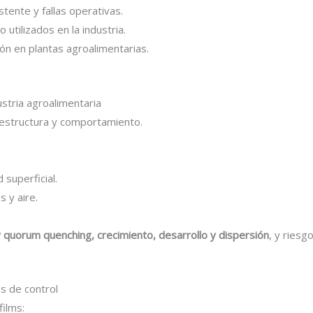
tente y fallas operativas.
utilizados en la industria.
ión en plantas agroalimentarias.
ustria agroalimentaria
 estructura y comportamiento.
 superficial.
s y aire.
y quorum quenching, crecimiento, desarrollo y dispersión
, y riesg
s de control
ilms: