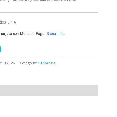
dos CPIA
tarjeta
con Mercado Pago.
Saber más
LMS+2026
Categoría:
e-Learning