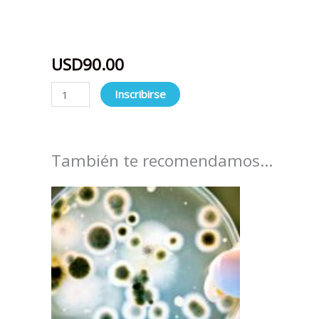
USD
90.00
Inscribirse
También te recomendamos…