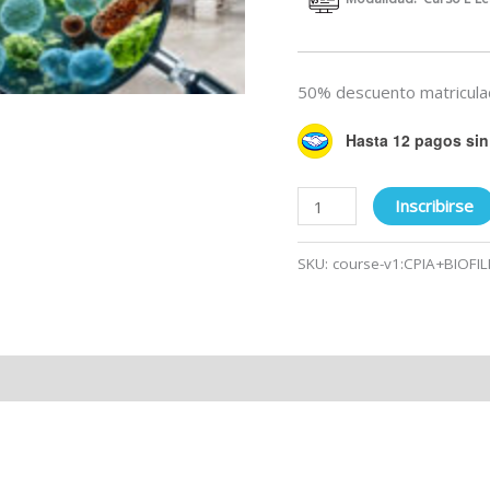
50% descuento matricula
Hasta 12 pagos sin 
Inscribirse
SKU:
course-v1:CPIA+BIOFI