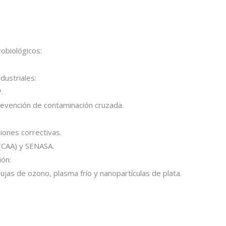
obiológicos:
dustriales:
.
revención de contaminación cruzada.
iones correctivas.
(CAA) y SENASA.
ión:
jas de ozono, plasma frío y nanopartículas de plata.