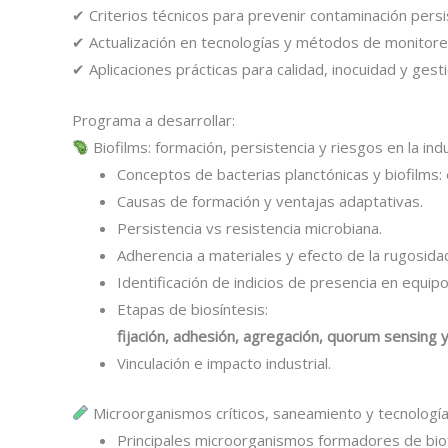
✔ Criterios técnicos para prevenir contaminación persis
✔ Actualización en tecnologías y métodos de monitoreo 
✔ Aplicaciones prácticas para calidad, inocuidad y gest
Programa a desarrollar:
Biofilms: formación, persistencia y riesgos en la ind
Conceptos de bacterias planctónicas y biofilms:
Causas de formación y ventajas adaptativas.
Persistencia vs resistencia microbiana.
Adherencia a materiales y efecto de la rugosidad
Identificación de indicios de presencia en equipo
Etapas de biosíntesis:
fijación, adhesión, agregación, quorum sensing 
Vinculación e impacto industrial.
Microorganismos críticos, saneamiento y tecnología
Principales microorganismos formadores de biof