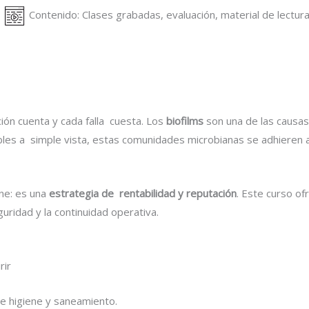
.
Contenido: Clases grabadas, evaluación, material de lectur
ción cuenta y cada falla cuesta. Los
biofilms
son una de las caus
sibles a simple vista, estas comunidades microbianas se adhieren a
ene: es una
estrategia de rentabilidad y reputación
. Este curso of
guridad y la continuidad operativa.
rir
e higiene y saneamiento.