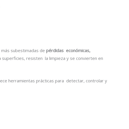
a
as más subestimadas de
pérdidas económicas,
 superficies, resisten la limpieza y se convierten en
rece herramientas prácticas para detectar, controlar y