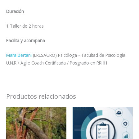
Duración
1 Taller de 2 horas
Facilita y acompaña
Mara Bertani
(ERESAGRO)
Psicóloga – Facultad de Psicología
U.N.R / Agile Coach Certificada /
Posgrado en RRHH
Productos relacionados